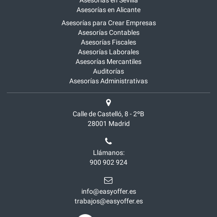
Asesorías en Sevilla
Asesorías en Alicante
Asesorías para Crear Empresas
Asesorías Contables
Asesorías Fiscales
Asesorías Laborales
Asesorías Mercantiles
Auditorías
Asesorías Administrativas
Calle de Castelló, 8 - 2ºB
28001
Madrid
Llámanos:
900 902 924
info@easyoffer.es
trabajos@easyoffer.es