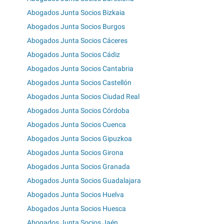
Abogados Junta Socios Bizkaia
Abogados Junta Socios Burgos
Abogados Junta Socios Cáceres
Abogados Junta Socios Cádiz
Abogados Junta Socios Cantabria
Abogados Junta Socios Castellón
Abogados Junta Socios Ciudad Real
Abogados Junta Socios Córdoba
Abogados Junta Socios Cuenca
Abogados Junta Socios Gipuzkoa
Abogados Junta Socios Girona
Abogados Junta Socios Granada
Abogados Junta Socios Guadalajara
Abogados Junta Socios Huelva
Abogados Junta Socios Huesca
Abogados Junta Socios Jaén