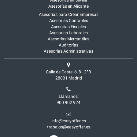
Asesorías en Sevilla
Asesorías en Alicante
Asesorías para Crear Empresas
Asesorías Contables
Asesorías Fiscales
Asesorías Laborales
Asesorías Mercantiles
Auditorías
Asesorías Administrativas
Calle de Castelló, 8 - 2ºB
28001
Madrid
Llámanos:
900 902 924
info@easyoffer.es
trabajos@easyoffer.es