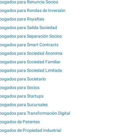
bogados para Renuncia Socios
bogados para Rondas de Inversión
bogados para Royalties
bogados para Salida Sociedad
bogados para Separación Socios
bogados para Smart Contracts
bogados para Sociedad Ánonima
bogados para Sociedad Familiar
bogados para Sociedad Limitada
bogados para Societario
bogados para Socios
bogados para Startups
bogados para Sucursales
bogados para Transformación Digital
bogados de Patentes
bogados de Propiedad Industrial