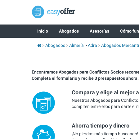
Inicio
Abogados
Asesorías
Cómo fun
Abogados
Almería
Adra
Abogados Mercanti
Encontramos Abogados para Conflictos Socios recom
Completa el formulario y recibe 3 presupuestos ahora.
Compara y elige al mejor 
Nuestros Abogados para Conflicto
compiten entre ellos para darte el 
Ahorra tiempo y dinero
¡No pierdas más tiempo buscando!