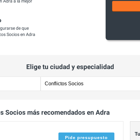
n Adra a la mejor
o
egurarse de que
tos Socios en Adra
Elige tu ciudad y especialidad
os Socios más recomendados en Adra
Tu
Pide presupuesto