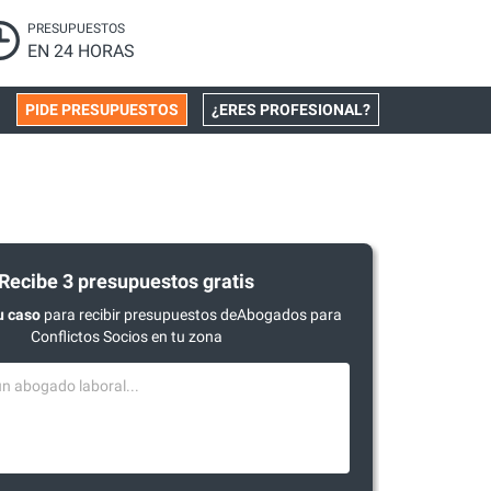
PRESUPUESTOS
EN 24 HORAS
PIDE PRESUPUESTOS
¿ERES PROFESIONAL?
Recibe 3 presupuestos gratis
u caso
para recibir presupuestos deAbogados para
Conflictos Socios en tu zona