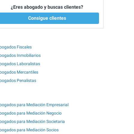
¿Eres abogado y buscas clientes?
Consigue clientes
bogados Fiscales
bogados Inmobiliarios
bogados Laboralistas
bogados Mercantiles
bogados Penalistas
bogados para Mediación Empresarial
bogados para Mediación Negocio
bogados para Mediación Societaria
bogados para Mediación Socios