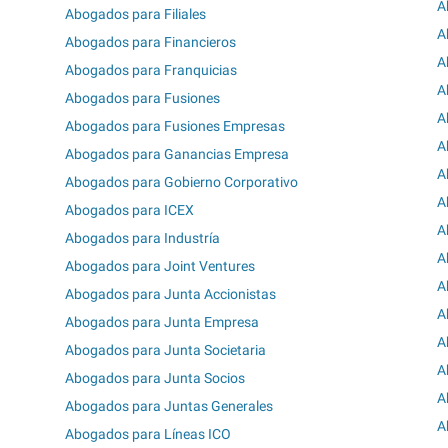
A
Abogados para Filiales
A
Abogados para Financieros
A
Abogados para Franquicias
A
Abogados para Fusiones
A
Abogados para Fusiones Empresas
A
Abogados para Ganancias Empresa
A
Abogados para Gobierno Corporativo
A
Abogados para ICEX
A
Abogados para Industría
A
Abogados para Joint Ventures
A
Abogados para Junta Accionistas
A
Abogados para Junta Empresa
A
Abogados para Junta Societaria
A
Abogados para Junta Socios
A
Abogados para Juntas Generales
A
Abogados para Líneas ICO