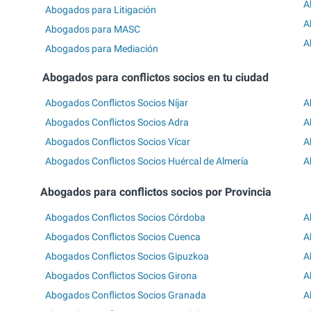
A
Abogados para Litigación
A
Abogados para MASC
A
Abogados para Mediación
Abogados para conflictos socios en tu ciudad
Abogados Conflictos Socios Níjar
A
Abogados Conflictos Socios Adra
A
Abogados Conflictos Socios Vícar
A
Abogados Conflictos Socios Huércal de Almería
A
Abogados para conflictos socios por Provincia
Abogados Conflictos Socios Córdoba
A
Abogados Conflictos Socios Cuenca
A
Abogados Conflictos Socios Gipuzkoa
A
Abogados Conflictos Socios Girona
A
Abogados Conflictos Socios Granada
A