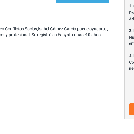
1.
Pa
Ad
en Conflictos Socios,Isabel Gómez García puede ayudarte ,
2.
y muy profesional. Se registró en Easyoffer hace10 años.
Nu
en
3.
Co
ne