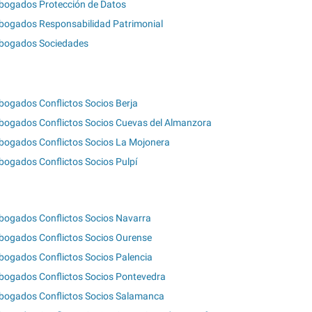
bogados Protección de Datos
bogados Responsabilidad Patrimonial
bogados Sociedades
bogados Conflictos Socios Berja
bogados Conflictos Socios Cuevas del Almanzora
bogados Conflictos Socios La Mojonera
bogados Conflictos Socios Pulpí
bogados Conflictos Socios Navarra
bogados Conflictos Socios Ourense
bogados Conflictos Socios Palencia
bogados Conflictos Socios Pontevedra
bogados Conflictos Socios Salamanca