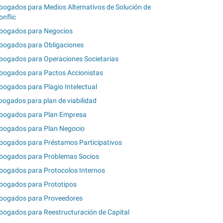
bogados para Medios Alternativos de Solución de
onflic
bogados para Negocios
bogados para Obligaciones
bogados para Operaciones Societarias
bogados para Pactos Accionistas
bogados para Plagio Intelectual
bogados para plan de viabilidad
bogados para Plan Empresa
bogados para Plan Negocio
bogados para Préstamos Participativos
bogados para Problemas Socios
bogados para Protocolos Internos
bogados para Prototipos
bogados para Proveedores
bogados para Reestructuración de Capital