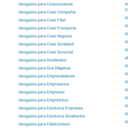
Abogados para Corporaciones
A
C
Abogados para Crear Compañía
A
Abogados para Crear Filial
A
Abogados para Crear Franquicia
A
Abogados para Crear Negocio
A
Abogados para Crear Sociedad
A
Abogados para Crear Sucursal
a
Abogados para Dividendos
A
Abogados para Due Diligence
A
Abogados para Emprendedores
A
Abogados para Empresarios
A
Abogados para Empresas
A
Abogados para Empréstitos
A
Abogados para Estatutos Empresas
A
Abogados para Estatutos Societarios
A
Abogados para Fideicomisos