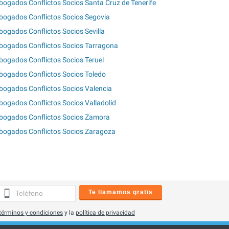
bogados Conflictos Socios Santa Cruz de Tenerife
bogados Conflictos Socios Segovia
bogados Conflictos Socios Sevilla
bogados Conflictos Socios Tarragona
bogados Conflictos Socios Teruel
bogados Conflictos Socios Toledo
bogados Conflictos Socios Valencia
bogados Conflictos Socios Valladolid
bogados Conflictos Socios Zamora
bogados Conflictos Socios Zaragoza
Te llamamos gratis
términos y condiciones
y la
política de privacidad