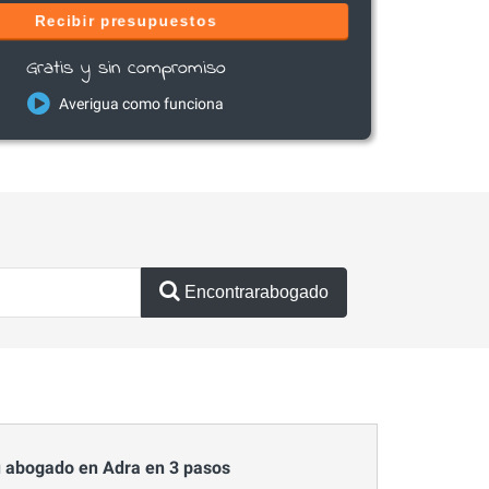
Recibir presupuestos
Gratis y sin compromiso
Averigua como funciona
Encontrarabogado
 abogado en Adra en 3 pasos