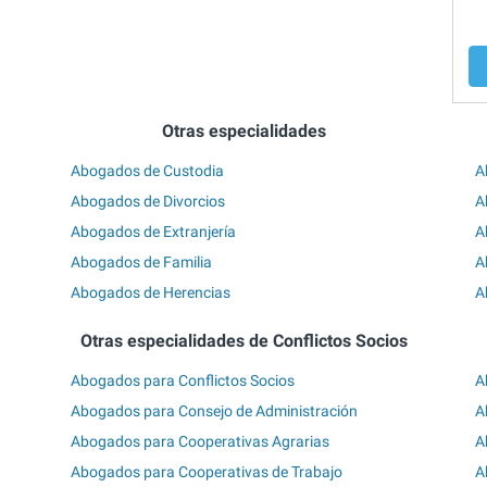
Otras especialidades
Abogados de Custodia
A
Abogados de Divorcios
A
Abogados de Extranjería
A
Abogados de Familia
A
Abogados de Herencias
A
Otras especialidades de Conflictos Socios
Abogados para Conflictos Socios
A
Abogados para Consejo de Administración
A
Abogados para Cooperativas Agrarias
A
Abogados para Cooperativas de Trabajo
A