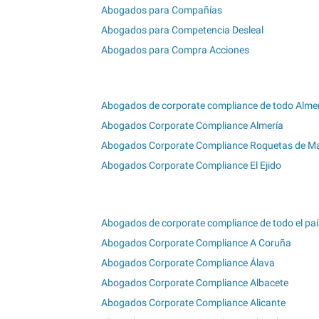
Abogados para Compañías
Abogados para Competencia Desleal
Abogados para Compra Acciones
Abogados de corporate compliance de todo Alme
Abogados Corporate Compliance Almería
Abogados Corporate Compliance Roquetas de M
Abogados Corporate Compliance El Ejido
Abogados de corporate compliance de todo el paí
Abogados Corporate Compliance A Coruña
Abogados Corporate Compliance Álava
Abogados Corporate Compliance Albacete
Abogados Corporate Compliance Alicante