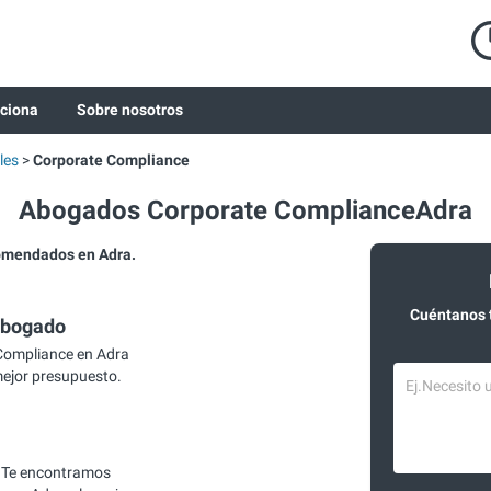
ciona
Sobre nosotros
les
Corporate Compliance
Abogados Corporate ComplianceAdra
omendados en Adra.
Cuéntanos 
abogado
Compliance en Adra
mejor presupuesto.
 Te encontramos