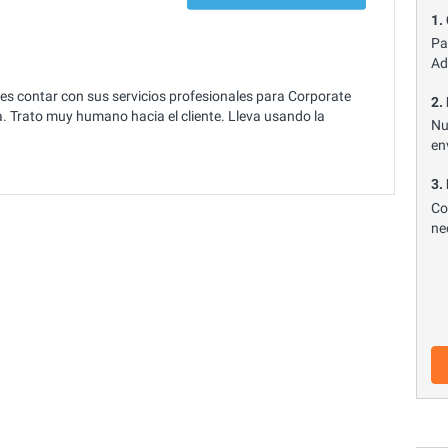
1.
Pa
Ad
es contar con sus servicios profesionales para Corporate
2.
a. Trato muy humano hacia el cliente. Lleva usando la
Nu
en
3.
Co
ne