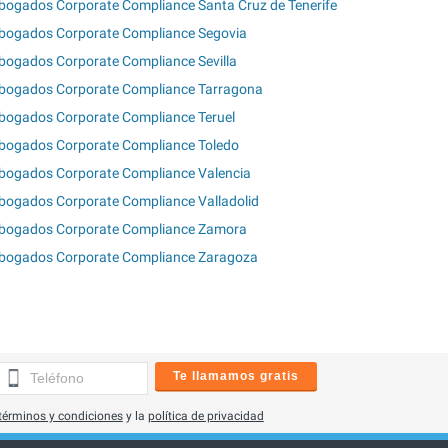
bogados Corporate Compliance Santa Cruz de Tenerife
bogados Corporate Compliance Segovia
bogados Corporate Compliance Sevilla
bogados Corporate Compliance Tarragona
bogados Corporate Compliance Teruel
bogados Corporate Compliance Toledo
bogados Corporate Compliance Valencia
bogados Corporate Compliance Valladolid
bogados Corporate Compliance Zamora
bogados Corporate Compliance Zaragoza
Te llamamos gratis
términos y condiciones
y la
política de privacidad