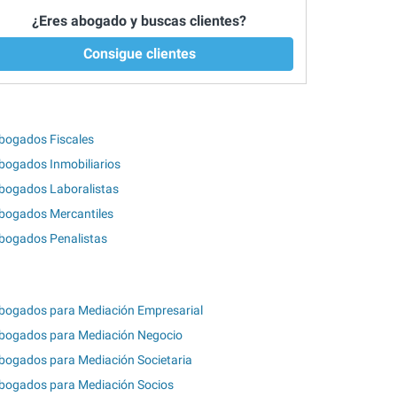
¿Eres abogado y buscas clientes?
Consigue clientes
bogados Fiscales
bogados Inmobiliarios
bogados Laboralistas
bogados Mercantiles
bogados Penalistas
bogados para Mediación Empresarial
bogados para Mediación Negocio
bogados para Mediación Societaria
bogados para Mediación Socios