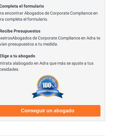
 Completa el formulario
ra encontrar Abogados de Corporate Compliance en
ra completa el formulario.
 Recibe Presupuestos
estrosAbogados de Corporate Compliance en Adra te
vían presupuestos a tu medida.
 Elige a tu abogado
ntrata alabogado en Adra que más se ajuste a tus
cesidades.
Conseguir un abogado