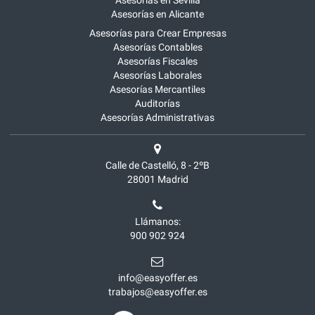
Asesorías en Sevilla
Asesorías en Alicante
Asesorías para Crear Empresas
Asesorías Contables
Asesorías Fiscales
Asesorías Laborales
Asesorías Mercantiles
Auditorías
Asesorías Administrativas
Calle de Castelló, 8 - 2ºB
28001
Madrid
Llámanos:
900 902 924
info@easyoffer.es
trabajos@easyoffer.es