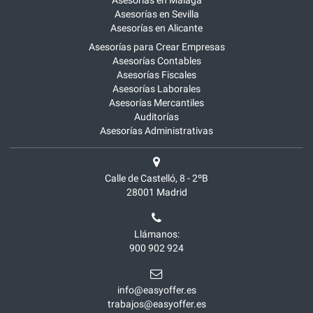
Asesorías en Málaga
Asesorías en Sevilla
Asesorías en Alicante
Asesorías para Crear Empresas
Asesorías Contables
Asesorías Fiscales
Asesorías Laborales
Asesorías Mercantiles
Auditorías
Asesorías Administrativas
Calle de Castelló, 8 - 2ºB
28001
Madrid
Llámanos:
900 902 924
info@easyoffer.es
trabajos@easyoffer.es