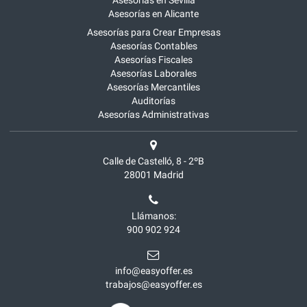
Asesorías en Sevilla
Asesorías en Alicante
Asesorías para Crear Empresas
Asesorías Contables
Asesorías Fiscales
Asesorías Laborales
Asesorías Mercantiles
Auditorías
Asesorías Administrativas
Calle de Castelló, 8 - 2ºB
28001
Madrid
Llámanos:
900 902 924
info@easyoffer.es
trabajos@easyoffer.es