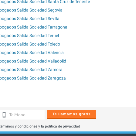
bogados Salida Sociedad Santa Cruz de Tenerife
bogados Salida Sociedad Segovia
bogados Salida Sociedad Sevilla
bogados Salida Sociedad Tarragona
bogados Salida Sociedad Teruel
bogados Salida Sociedad Toledo
bogados Salida Sociedad Valencia
bogados Salida Sociedad Valladolid
bogados Salida Sociedad Zamora
bogados Salida Sociedad Zaragoza
Te llamamos gratis
términos y condiciones
y la
política de privacidad