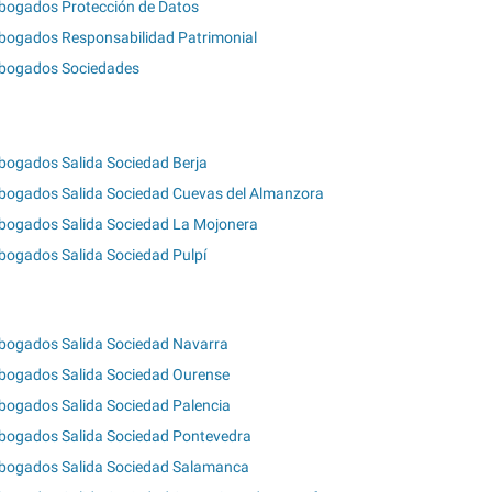
bogados Protección de Datos
bogados Responsabilidad Patrimonial
bogados Sociedades
bogados Salida Sociedad Berja
bogados Salida Sociedad Cuevas del Almanzora
bogados Salida Sociedad La Mojonera
bogados Salida Sociedad Pulpí
bogados Salida Sociedad Navarra
bogados Salida Sociedad Ourense
bogados Salida Sociedad Palencia
bogados Salida Sociedad Pontevedra
bogados Salida Sociedad Salamanca