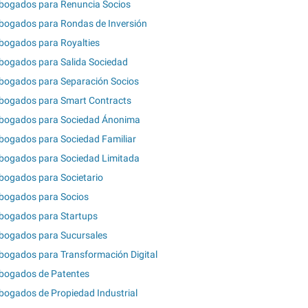
bogados para Renuncia Socios
bogados para Rondas de Inversión
bogados para Royalties
bogados para Salida Sociedad
bogados para Separación Socios
bogados para Smart Contracts
bogados para Sociedad Ánonima
bogados para Sociedad Familiar
bogados para Sociedad Limitada
bogados para Societario
bogados para Socios
bogados para Startups
bogados para Sucursales
bogados para Transformación Digital
bogados de Patentes
bogados de Propiedad Industrial