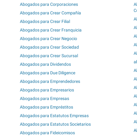
Abogados para Corporaciones
A
C
Abogados para Crear Compañía
A
Abogados para Crear Filial
A
Abogados para Crear Franquicia
A
Abogados para Crear Negocio
A
Abogados para Crear Sociedad
A
Abogados para Crear Sucursal
a
Abogados para Dividendos
A
Abogados para Due Diligence
A
Abogados para Emprendedores
A
Abogados para Empresarios
A
Abogados para Empresas
A
Abogados para Empréstitos
A
Abogados para Estatutos Empresas
A
Abogados para Estatutos Societarios
A
Abogados para Fideicomisos