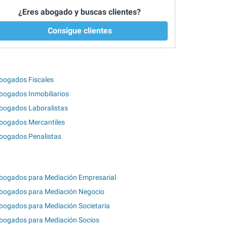
¿Eres abogado y buscas clientes?
Consigue clientes
bogados Fiscales
bogados Inmobiliarios
bogados Laboralistas
bogados Mercantiles
bogados Penalistas
bogados para Mediación Empresarial
bogados para Mediación Negocio
bogados para Mediación Societaria
bogados para Mediación Socios