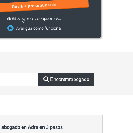
Recibir presupuestos
Gratis y sin compromiso
Averigua como funciona
Encontrarabogado
 abogado en Adra en 3 pasos