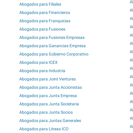
A
Abogados para Filiales
A
Abogados para Financieros
A
Abogados para Franquicias
A
Abogados para Fusiones
A
Abogados para Fusiones Empresas
A
Abogados para Ganancias Empresa
A
Abogados para Gobierno Corporativo
A
Abogados para ICEX
A
Abogados para Industría
A
Abogados para Joint Ventures
A
Abogados para Junta Accionistas
A
Abogados para Junta Empresa
A
Abogados para Junta Societaria
A
Abogados para Junta Socios
A
Abogados para Juntas Generales
A
Abogados para Líneas ICO