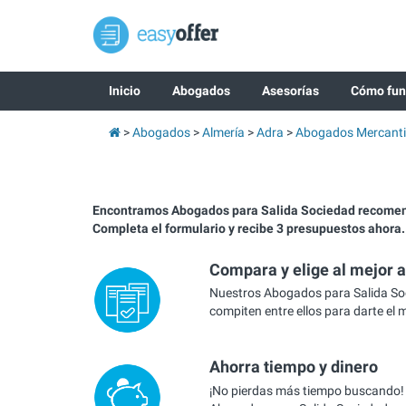
Inicio
Abogados
Asesorías
Cómo fun
Abogados
Almería
Adra
Abogados Mercanti
Encontramos Abogados para Salida Sociedad recomen
Completa el formulario y recibe 3 presupuestos ahora.
Compara y elige al mejor 
Nuestros Abogados para Salida So
compiten entre ellos para darte el 
Ahorra tiempo y dinero
¡No pierdas más tiempo buscando!