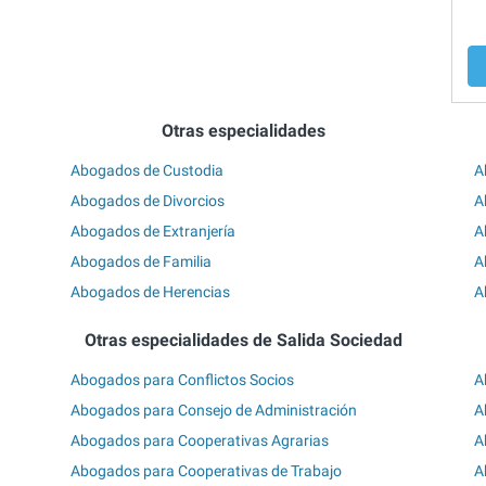
Otras especialidades
Abogados de Custodia
A
Abogados de Divorcios
A
Abogados de Extranjería
A
Abogados de Familia
A
Abogados de Herencias
A
Otras especialidades de Salida Sociedad
Abogados para Conflictos Socios
A
Abogados para Consejo de Administración
A
Abogados para Cooperativas Agrarias
A
Abogados para Cooperativas de Trabajo
A