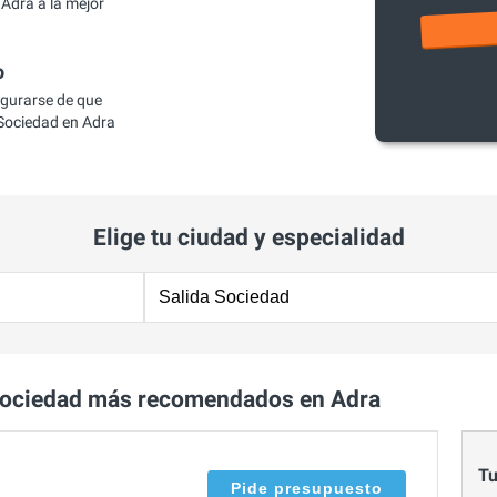
Adra a la mejor
o
egurarse de que
Sociedad en Adra
Elige tu ciudad y especialidad
Sociedad más recomendados en Adra
Tu
Pide presupuesto