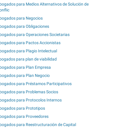
bogados para Medios Alternativos de Solución de
onflic
bogados para Negocios
bogados para Obligaciones
bogados para Operaciones Societarias
bogados para Pactos Accionistas
bogados para Plagio Intelectual
bogados para plan de viabilidad
bogados para Plan Empresa
bogados para Plan Negocio
bogados para Préstamos Participativos
bogados para Problemas Socios
bogados para Protocolos Internos
bogados para Prototipos
bogados para Proveedores
bogados para Reestructuración de Capital