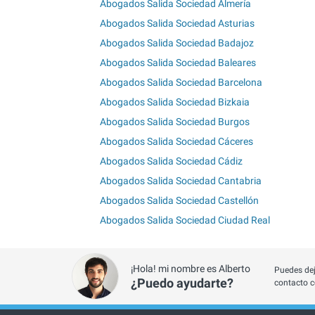
Abogados Salida Sociedad Almería
Abogados Salida Sociedad Asturias
Abogados Salida Sociedad Badajoz
Abogados Salida Sociedad Baleares
Abogados Salida Sociedad Barcelona
Abogados Salida Sociedad Bizkaia
Abogados Salida Sociedad Burgos
Abogados Salida Sociedad Cáceres
Abogados Salida Sociedad Cádiz
Abogados Salida Sociedad Cantabria
Abogados Salida Sociedad Castellón
Abogados Salida Sociedad Ciudad Real
¡Hola! mi nombre es Alberto
Puedes dej
¿Puedo ayudarte?
contacto c