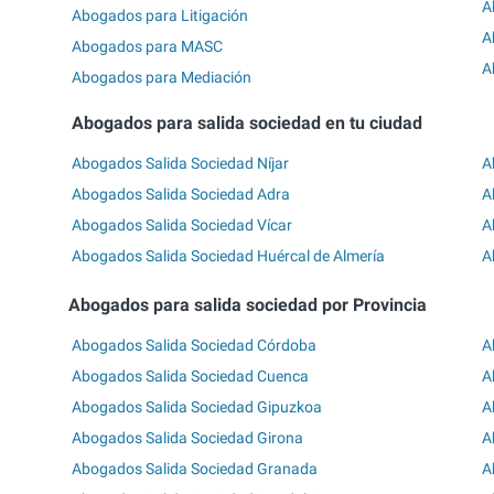
A
Abogados para Litigación
A
Abogados para MASC
A
Abogados para Mediación
Abogados para salida sociedad en tu ciudad
Abogados Salida Sociedad Níjar
A
Abogados Salida Sociedad Adra
A
Abogados Salida Sociedad Vícar
A
Abogados Salida Sociedad Huércal de Almería
A
Abogados para salida sociedad por Provincia
Abogados Salida Sociedad Córdoba
A
Abogados Salida Sociedad Cuenca
A
Abogados Salida Sociedad Gipuzkoa
A
Abogados Salida Sociedad Girona
A
Abogados Salida Sociedad Granada
A