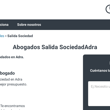
ciona
Sobre nosotros
les
Salida Sociedad
Abogados Salida SociedadAdra
dados en Adra.
Cuéntanos t
abogado
ciedad en Adra
mejor presupuesto.
 Te encontramos