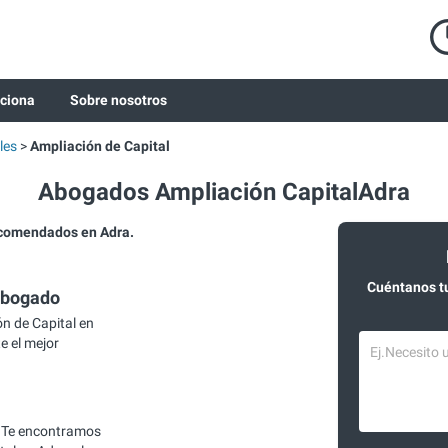
ciona
Sobre nosotros
les
Ampliación de Capital
Abogados Ampliación CapitalAdra
ecomendados en Adra.
Cuéntanos t
abogado
n de Capital en
e el mejor
 Te encontramos