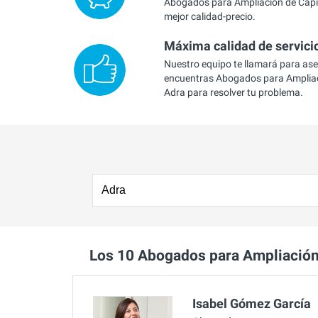
Abogados para Ampliación de Capit
mejor calidad-precio.
Máxima calidad de servici
Nuestro equipo te llamará para as
encuentras Abogados para Ampliac
Adra para resolver tu problema.
Los 10 Abogados para Ampliación
Isabel Gómez García