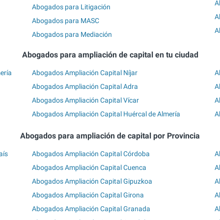
A
Abogados para Litigación
A
Abogados para MASC
A
Abogados para Mediación
Abogados para ampliación de capital en tu ciudad
ería
Abogados Ampliación Capital Níjar
A
Abogados Ampliación Capital Adra
A
Abogados Ampliación Capital Vícar
A
Abogados Ampliación Capital Huércal de Almería
A
Abogados para ampliación de capital por Provincia
aís
Abogados Ampliación Capital Córdoba
A
Abogados Ampliación Capital Cuenca
A
Abogados Ampliación Capital Gipuzkoa
A
Abogados Ampliación Capital Girona
A
Abogados Ampliación Capital Granada
A