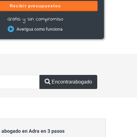
Recibir presupuestos
Gratis y sin compromiso
Averigua como funciona
Encontrarabogado
 abogado en Adra en 3 pasos