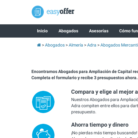
Inicio
Abogados
Asesorías
Cómo fun
Abogados
Almería
Adra
Abogados Mercanti
Encontramos Abogados para Ampliación de Capital r
Completa el formulario y recibe 3 presupuestos ahora.
Compara y elige al mejor 
Nuestros Abogados para Ampliació
Adra compiten entre ellos para dart
presupuesto.
Ahorra tiempo y dinero
¡No pierdas más tiempo buscando!