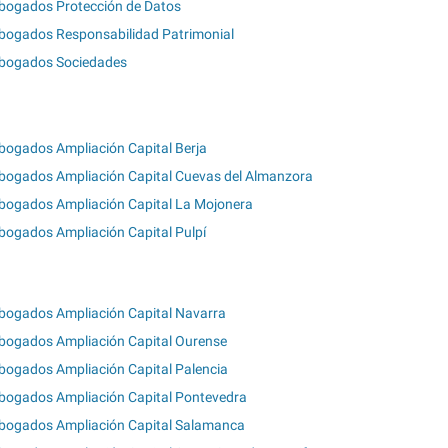
bogados Protección de Datos
bogados Responsabilidad Patrimonial
bogados Sociedades
bogados Ampliación Capital Berja
bogados Ampliación Capital Cuevas del Almanzora
bogados Ampliación Capital La Mojonera
bogados Ampliación Capital Pulpí
bogados Ampliación Capital Navarra
bogados Ampliación Capital Ourense
bogados Ampliación Capital Palencia
bogados Ampliación Capital Pontevedra
bogados Ampliación Capital Salamanca