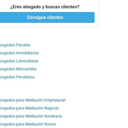
¿Eres abogado y buscas clientes?
Consigue clientes
bogados Fiscales
bogados Inmobiliarios
bogados Laboralistas
bogados Mercantiles
bogados Penalistas
bogados para Mediación Empresarial
bogados para Mediación Negocio
bogados para Mediación Societaria
bogados para Mediación Socios