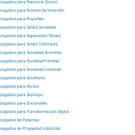
bogados para Renuncia Socios
bogados para Rondas de Inversión
bogados para Royalties
bogados para Salida Sociedad
bogados para Separación Socios
bogados para Smart Contracts
bogados para Sociedad Ánonima
bogados para Sociedad Familiar
bogados para Sociedad Limitada
bogados para Societario
bogados para Socios
bogados para Startups
bogados para Sucursales
bogados para Transformación Digital
bogados de Patentes
bogados de Propiedad Industrial