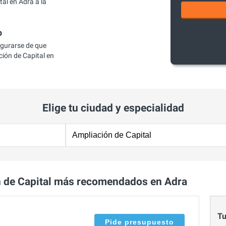
al en Adra a la
o
egurarse de que
ión de Capital en
Elige tu ciudad y especialidad
 de Capital más recomendados en Adra
Tu
Pide presupuesto