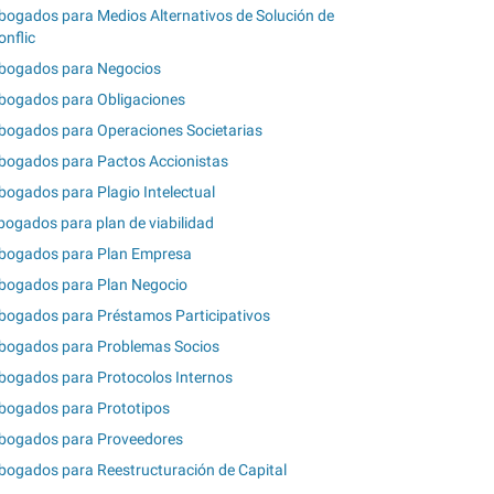
bogados para Medios Alternativos de Solución de
onflic
bogados para Negocios
bogados para Obligaciones
bogados para Operaciones Societarias
bogados para Pactos Accionistas
bogados para Plagio Intelectual
bogados para plan de viabilidad
bogados para Plan Empresa
bogados para Plan Negocio
bogados para Préstamos Participativos
bogados para Problemas Socios
bogados para Protocolos Internos
bogados para Prototipos
bogados para Proveedores
bogados para Reestructuración de Capital