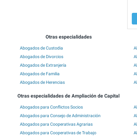
Otras especialidades
Abogados de Custodia
A
Abogados de Divorcios
A
Abogados de Extranjería
A
Abogados de Familia
A
Abogados de Herencias
A
Otras especialidades de Ampliación de Capital
Abogados para Conflictos Socios
A
Abogados para Consejo de Administración
A
Abogados para Cooperativas Agrarias
A
Abogados para Cooperativas de Trabajo
A