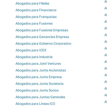
A
Abogados para Filiales
A
Abogados para Financieros
A
Abogados para Franquicias
A
Abogados para Fusiones
A
Abogados para Fusiones Empresas
A
Abogados para Ganancias Empresa
A
Abogados para Gobierno Corporativo
A
Abogados para ICEX
A
Abogados para Industría
A
Abogados para Joint Ventures
A
Abogados para Junta Accionistas
A
Abogados para Junta Empresa
A
Abogados para Junta Societaria
A
Abogados para Junta Socios
A
Abogados para Juntas Generales
A
Abogados para Líneas ICO