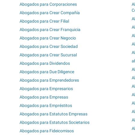
Abogados para Corporaciones
A
C
Abogados para Crear Compañía
A
Abogados para Crear Filial
A
Abogados para Crear Franquicia
A
Abogados para Crear Negocio
A
Abogados para Crear Sociedad
A
Abogados para Crear Sucursal
a
Abogados para Dividendos
A
Abogados para Due Diligence
A
Abogados para Emprendedores
A
Abogados para Empresarios
A
Abogados para Empresas
A
Abogados para Empréstitos
A
Abogados para Estatutos Empresas
A
Abogados para Estatutos Societarios
A
Abogados para Fideicomisos