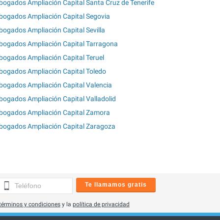
bogados Ampliación Capital Santa Cruz de Tenerife
bogados Ampliación Capital Segovia
bogados Ampliación Capital Sevilla
bogados Ampliación Capital Tarragona
bogados Ampliación Capital Teruel
bogados Ampliación Capital Toledo
bogados Ampliación Capital Valencia
bogados Ampliación Capital Valladolid
bogados Ampliación Capital Zamora
bogados Ampliación Capital Zaragoza
Te llamamos gratis
términos y condiciones
y la
política de privacidad