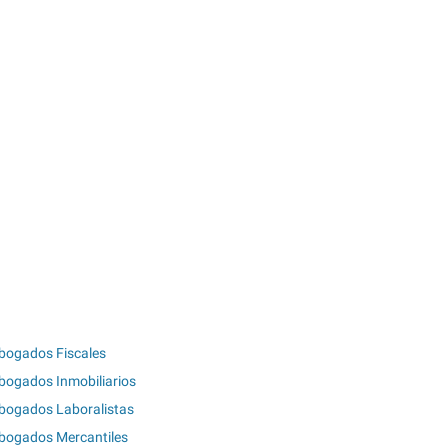
bogados Fiscales
bogados Inmobiliarios
bogados Laboralistas
bogados Mercantiles