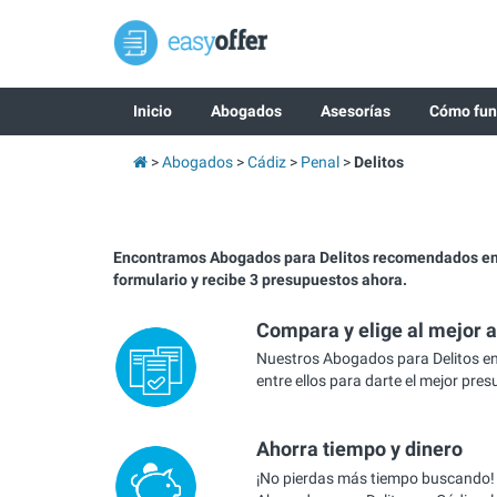
Inicio
Abogados
Asesorías
Cómo fun
Abogados
Cádiz
Penal
Delitos
Encontramos Abogados para Delitos recomendados en
formulario y recibe 3 presupuestos ahora.
Compara y elige al mejor 
Nuestros Abogados para Delitos e
entre ellos para darte el mejor pre
Ahorra tiempo y dinero
¡No pierdas más tiempo buscando!