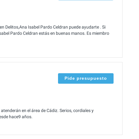
n Delitos,Ana Isabel Pardo Celdran puede ayudarte . Si
Isabel Pardo Celdran estás en buenas manos. Es miembro
Pide presupuesto
tenderán en el área de Cádiz. Serios, cordiales y
desde hace9 años.