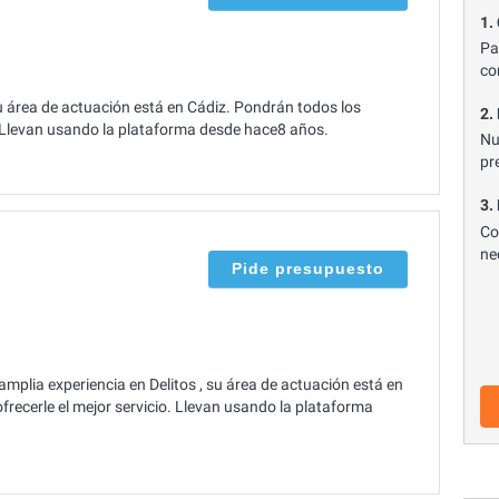
1.
Pa
co
u área de actuación está en Cádiz. Pondrán todos los
2.
o. Llevan usando la plataforma desde hace8 años.
Nu
pr
3.
Co
ne
Pide presupuesto
plia experiencia en Delitos , su área de actuación está en
recerle el mejor servicio. Llevan usando la plataforma