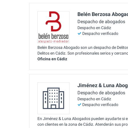
Belén Berzosa Aboga
Despacho de abogados
Despacho en Cádiz
Despacho verificado
Belén Berzosa Abogado son un despacho de Delitos
Delitos en Cádiz. Son profesionales serios y cerca
Oficina en Cádiz
Jiménez & Luna Abo
Despacho de abogados
Despacho en Cádiz
Despacho verificado
En Jiménez & Luna Abogados pueden ayudarte si es
con clientes en la zona de Cádiz. Atenderán sus pr