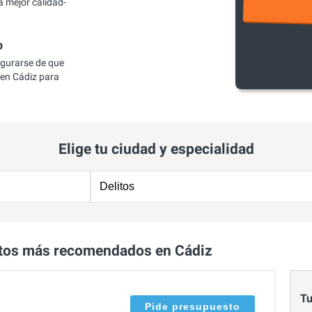
a mejor calidad-
o
egurarse de que
en Cádiz para
Elige tu ciudad y especialidad
itos más recomendados en Cádiz
Tu
Pide presupuesto