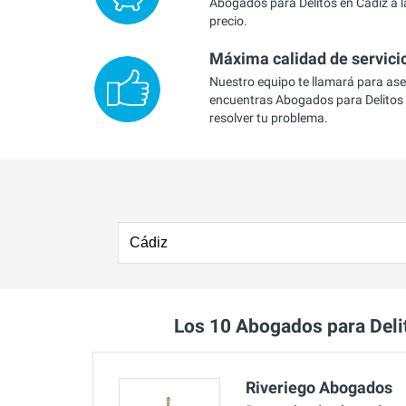
Abogados para Delitos en Cádiz a l
precio.
Máxima calidad de servici
Nuestro equipo te llamará para as
encuentras Abogados para Delitos 
resolver tu problema.
Los 10 Abogados para Del
Riveriego Abogados