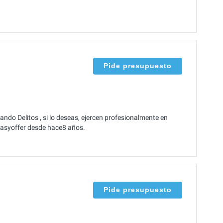
Pide presupuesto
do Delitos , si lo deseas, ejercen profesionalmente en
 Easyoffer desde hace8 años.
Pide presupuesto