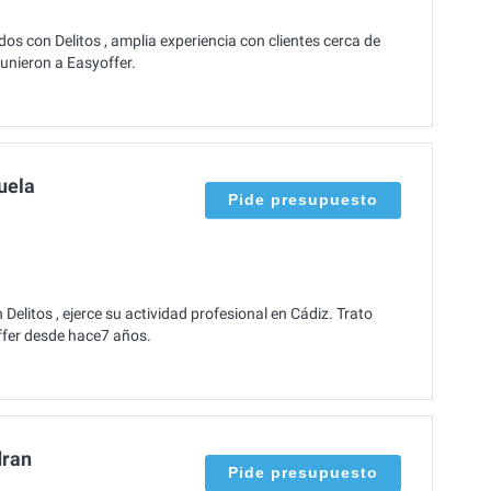
s con Delitos , amplia experiencia con clientes cerca de
unieron a Easyoffer.
uela
Pide presupuesto
elitos , ejerce su actividad profesional en Cádiz. Trato
ffer desde hace7 años.
dran
Pide presupuesto