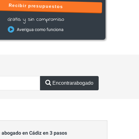
Recibir presupuestos
Gratis y sin compromiso
Averigua como funciona
Encontrarabogado
 abogado en Cádiz en 3 pasos