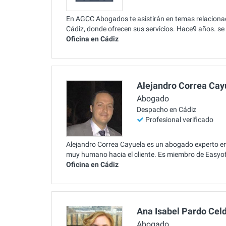
En AGCC Abogados te asistirán en temas relacionado
Cádiz, donde ofrecen sus servicios. Hace9 años. se 
Oficina en Cádiz
Alejandro Correa Cay
Abogado
Despacho en Cádiz
Profesional verificado
Alejandro Correa Cayuela es un abogado experto en D
muy humano hacia el cliente. Es miembro de Easyo
Oficina en Cádiz
Ana Isabel Pardo Cel
Abogado