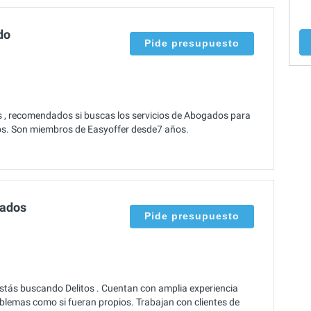
do
Pide presupuesto
 , recomendados si buscas los servicios de Abogados para
nos. Son miembros de Easyoffer desde7 años.
gados
Pide presupuesto
tás buscando Delitos . Cuentan con amplia experiencia
oblemas como si fueran propios. Trabajan con clientes de