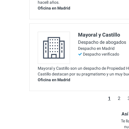
hace8 años.
Oficina en Madrid
Mayoral y Castillo
Despacho de abogados
Despacho en Madrid
Despacho verificado
Mayoral y Castillo son un despacho de Propiedad Ho
Castillo destacan por su pragmatismo y un muy bue
Oficina en Madrid
1
2
Así
Te l
nu