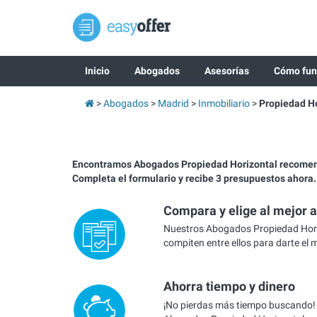
Inicio
Abogados
Asesorías
Cómo fun
Abogados
Madrid
Inmobiliario
Propiedad Ho
Encontramos Abogados Propiedad Horizontal recome
Completa el formulario y recibe 3 presupuestos ahora.
Compara y elige al mejor 
Nuestros Abogados Propiedad Hori
compiten entre ellos para darte el 
Ahorra tiempo y dinero
¡No pierdas más tiempo buscando!