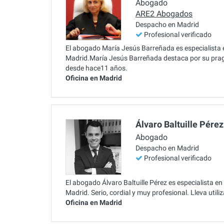
Abogado
ARE2 Abogados
Despacho en Madrid
Profesional verificado
El abogado María Jesús Barreñada es especialista e
Madrid.María Jesús Barreñada destaca por su prag
desde hace11 años.
Oficina en Madrid
Álvaro Baltuille Pérez
Abogado
Despacho en Madrid
Profesional verificado
El abogado Álvaro Baltuille Pérez es especialista e
Madrid. Serio, cordial y muy profesional. Lleva uti
Oficina en Madrid