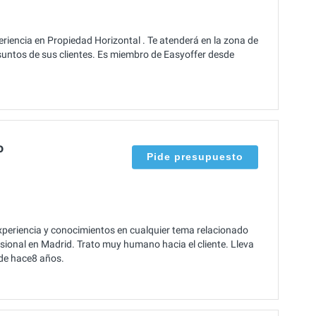
iencia en Propiedad Horizontal . Te atenderá en la zona de
suntos de sus clientes. Es miembro de Easyoffer desde
o
Pide presupuesto
periencia y conocimientos en cualquier tema relacionado
esional en Madrid. Trato muy humano hacia el cliente. Lleva
sde hace8 años.