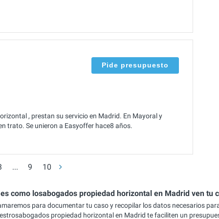
Pide presupuesto
rizontal , prestan su servicio en Madrid. En Mayoral y
n trato. Se unieron a Easyoffer hace8 años.
3
...
9
10
 es como losabogados propiedad horizontal en Madrid ven tu 
lamaremos para documentar tu caso y recopilar los datos necesarios par
estrosabogados propiedad horizontal en Madrid te faciliten un presupue