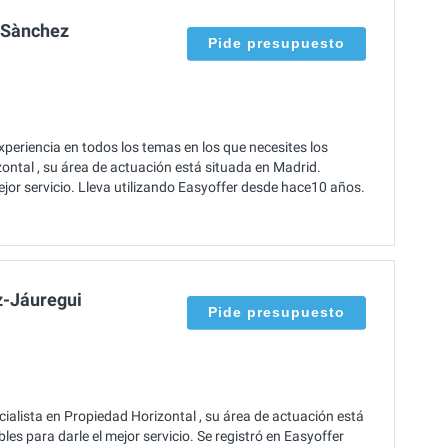
a Sànchez
Pide presupuesto
eriencia en todos los temas en los que necesites los
ontal , su área de actuación está situada en Madrid.
jor servicio. Lleva utilizando Easyoffer desde hace10 años.
z-Jáuregui
Pide presupuesto
alista en Propiedad Horizontal , su área de actuación está
es para darle el mejor servicio. Se registró en Easyoffer