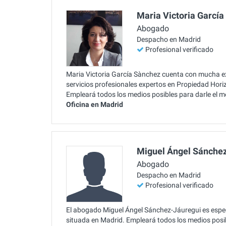
Maria Victoria Garcí
Abogado
Despacho en Madrid
Profesional verificado
Maria Victoria García Sànchez cuenta con mucha exp
servicios profesionales expertos en Propiedad Horiz
Empleará todos los medios posibles para darle el me
Oficina en Madrid
Miguel Ángel Sánche
Abogado
Despacho en Madrid
Profesional verificado
El abogado Miguel Ángel Sánchez-Jáuregui es especi
situada en Madrid. Empleará todos los medios posibl