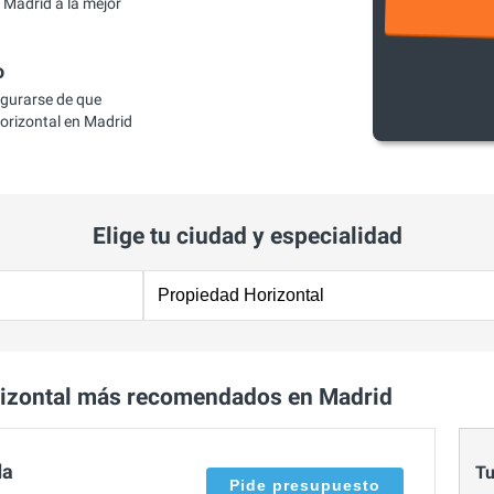
Madrid a la mejor
o
egurarse de que
rizontal en Madrid
Elige tu ciudad y especialidad
izontal más recomendados en Madrid
da
Tu
Pide presupuesto