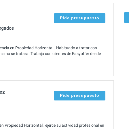
Pide presupuesto
ogados
ncia en Propiedad Horizontal . Habituado a tratar con
mismo se tratara. Trabaja con clientes de Easyoffer desde
ez
Pide presupuesto
n Propiedad Horizontal , ejerce su actividad profesional en