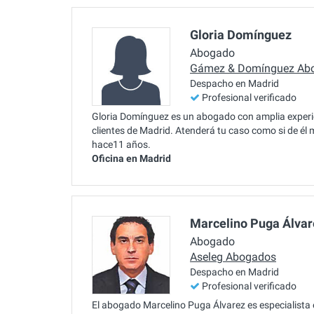
Gloria Domínguez
Abogado
Gámez & Domínguez Ab
Despacho en Madrid
Profesional verificado
Gloria Domínguez es un abogado con amplia experie
clientes de Madrid. Atenderá tu caso como si de él 
hace11 años.
Oficina en Madrid
Marcelino Puga Álvar
Abogado
Aseleg Abogados
Despacho en Madrid
Profesional verificado
El abogado Marcelino Puga Álvarez es especialista e