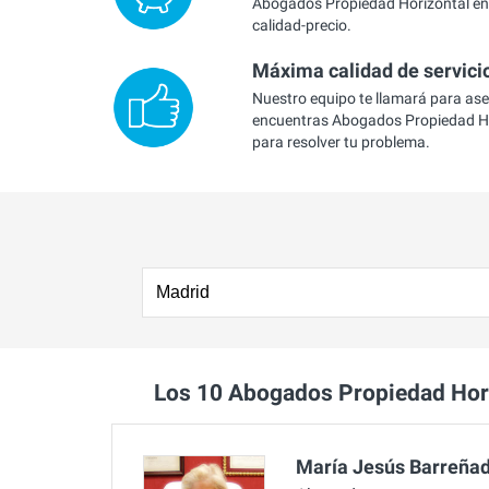
Abogados Propiedad Horizontal en 
calidad-precio.
Máxima calidad de servici
Nuestro equipo te llamará para as
encuentras Abogados Propiedad Ho
para resolver tu problema.
Los 10 Abogados Propiedad Hor
María Jesús Barreña