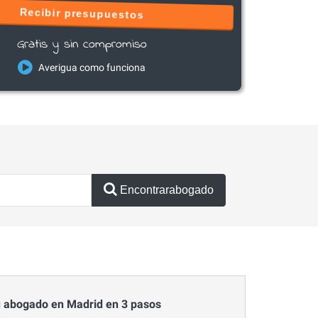
Recibir presupuestos
Gratis y sin compromiso
Averigua como funciona
Encontrarabogado
 abogado en Madrid en 3 pasos