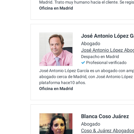
Madrid. Trato muy humano hacia el cliente. Se regi
Oficina en Madrid
José Antonio López G
Abogado
José Antonio López Abo
Despacho en Madrid
Profesional verificado
José Antonio López García es un abogado con ampli
abogado cerca de Madrid, con José Antonio López G
plataforma hace10 años.
Oficina en Madrid
Blanca Coso Juárez
Abogado
Coso & Juárez Abogado