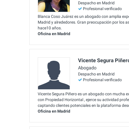
Despacho en Madrid
Profesional verificado
Blanca Coso Juárez es un abogado con amplia exper
Madrid y alrededores. Gran preocupación por los a
hace10 años.
Oficina en Madrid
Vicente Segura Piñer
Abogado
Despacho en Madrid
Profesional verificado
Vicente Segura Piñero es un abogado con mucha ex
con Propiedad Horizontal , ejerce su actividad prof
captando clientes potenciales en la plataforma de
Oficina en Madrid