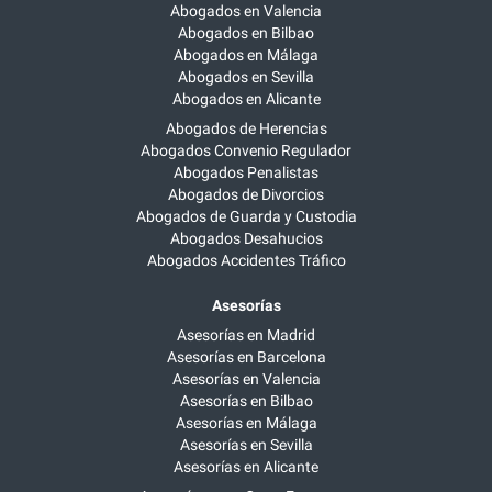
Abogados en Valencia
Abogados en Bilbao
Abogados en Málaga
Abogados en Sevilla
Abogados en Alicante
Abogados de Herencias
Abogados Convenio Regulador
Abogados Penalistas
Abogados de Divorcios
Abogados de Guarda y Custodia
Abogados Desahucios
Abogados Accidentes Tráfico
Asesorías
Asesorías en Madrid
Asesorías en Barcelona
Asesorías en Valencia
Asesorías en Bilbao
Asesorías en Málaga
Asesorías en Sevilla
Asesorías en Alicante