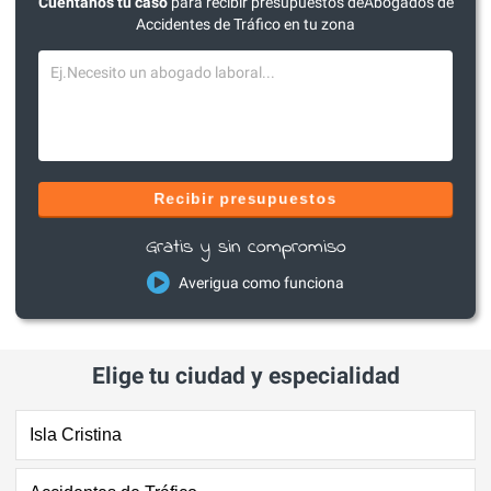
Cuéntanos tu caso
para recibir presupuestos deAbogados de
Accidentes de Tráfico en tu zona
Recibir presupuestos
Gratis y sin compromiso
Averigua como funciona
Elige tu ciudad y especialidad