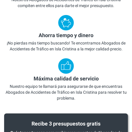
compiten entre ellos para darte el mejor presupuesto.
Ahorra tiempo y dinero
¡No pierdas más tiempo buscando! Te encontramos Abogados de
Accidentes de Tráfico en Isla Cristina a la mejor calidad-precio.
Máxima calidad de servicio
Nuestro equipo te llamará para asegurarse de que encuentras
Abogados de Accidentes de Tráfico en Isla Cristina para resolver tu
problema.
Recibe 3 presupuestos gratis