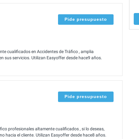
Pide presupuesto
te cualificados en Accidentes de Tráfico , amplia
en sus servicios. Utilizan Easyoffer desde hace9 años.
Pide presupuesto
o profesionales altamente cualificados , si lo deseas,
 hacia el cliente. Utilizan Easyoffer desde hace8 años.