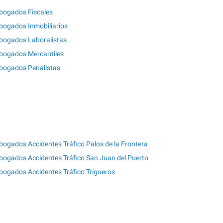
bogados Fiscales
bogados Inmobiliarios
bogados Laboralistas
bogados Mercantiles
bogados Penalistas
bogados Accidentes Tráfico Palos de la Frontera
bogados Accidentes Tráfico San Juan del Puerto
bogados Accidentes Tráfico Trigueros