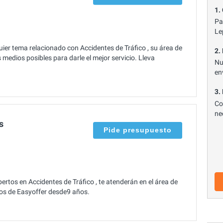
1.
Pa
Le
er tema relacionado con Accidentes de Tráfico , su área de
2.
medios posibles para darle el mejor servicio. Lleva
Nu
en
3.
Co
ne
s
Pide presupuesto
rtos en Accidentes de Tráfico , te atenderán en el área de
ros de Easyoffer desde9 años.