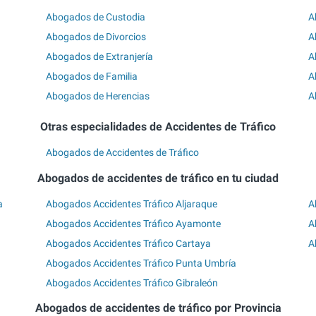
Abogados de Custodia
A
Abogados de Divorcios
A
Abogados de Extranjería
A
Abogados de Familia
A
Abogados de Herencias
A
Otras especialidades de Accidentes de Tráfico
Abogados de Accidentes de Tráfico
Abogados de accidentes de tráfico en tu ciudad
a
Abogados Accidentes Tráfico Aljaraque
A
Abogados Accidentes Tráfico Ayamonte
A
Abogados Accidentes Tráfico Cartaya
A
Abogados Accidentes Tráfico Punta Umbría
Abogados Accidentes Tráfico Gibraleón
Abogados de accidentes de tráfico por Provincia