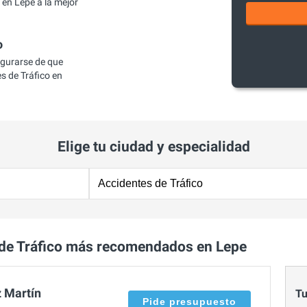
en Lepe a la mejor
o
egurarse de que
 de Tráfico en
Elige tu ciudad y especialidad
de Tráfico más recomendados en Lepe
 Martín
Tu
Pide presupuesto