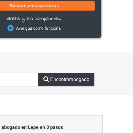
Recibir presupuestos
Gratis y sin compromiso
Averigua como funciona
Encontrarabogado
 abogado en Lepe en 3 pasos