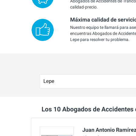
Abogados de Accidentes de Tráfico 
calidad-precio.
Máxima calidad de servici
Nuestro equipo te llamará para as
encuentras Abogados de Accidentes
Lepe para resolver tu problema.
Los 10 Abogados de Accidentes 
Juan Antonio Ramírez