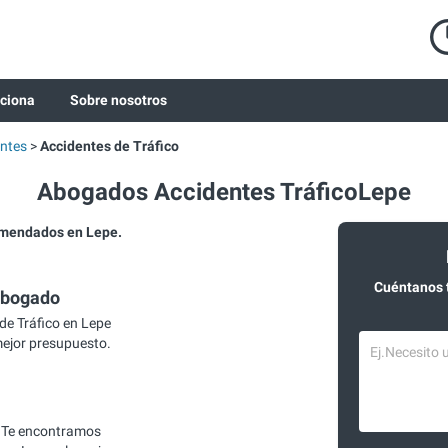
ciona
Sobre nosotros
ntes
Accidentes de Tráfico
Abogados Accidentes TráficoLepe
omendados en Lepe.
Cuéntanos 
abogado
e Tráfico en Lepe
mejor presupuesto.
 Te encontramos