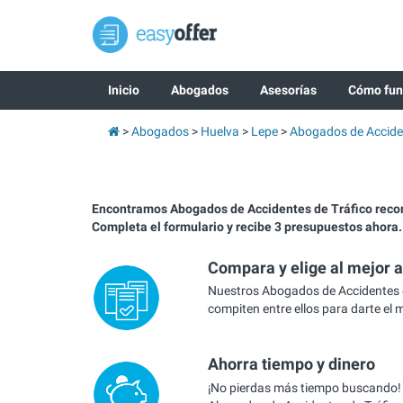
Inicio
Abogados
Asesorías
Cómo fun
Abogados
Huelva
Lepe
Abogados de Accide
Encontramos Abogados de Accidentes de Tráfico rec
Completa el formulario y recibe 3 presupuestos ahora.
Compara y elige al mejor 
Nuestros Abogados de Accidentes d
compiten entre ellos para darte el 
Ahorra tiempo y dinero
¡No pierdas más tiempo buscando!