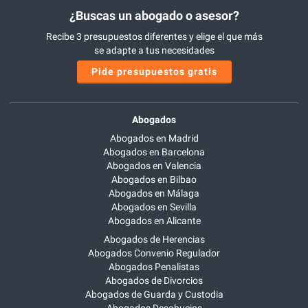
¿Buscas un abogado o asesor?
Recibe 3 presupuestos diferentes y elige el que más
se adapte a tus necesidades
Pide presupuestos gratis
Abogados
Abogados en Madrid
Abogados en Barcelona
Abogados en Valencia
Abogados en Bilbao
Abogados en Málaga
Abogados en Sevilla
Abogados en Alicante
Abogados de Herencias
Abogados Convenio Regulador
Abogados Penalistas
Abogados de Divorcios
Abogados de Guarda y Custodia
Abogados Desahucios