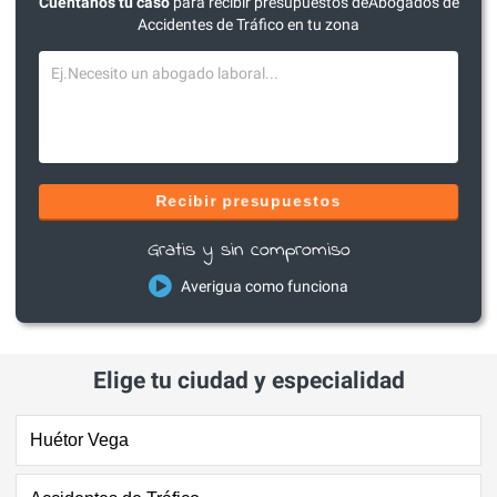
Cuéntanos tu caso
para recibir presupuestos deAbogados de
Accidentes de Tráfico en tu zona
Recibir presupuestos
Gratis y sin compromiso
Averigua como funciona
Elige tu ciudad y especialidad